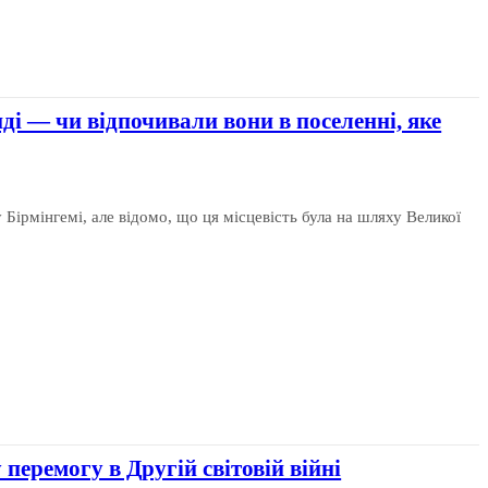
нді — чи відпочивали вони в поселенні, яке
 Бірмінгемі, але відомо, що ця місцевість була на шляху Великої
перемогу в Другій світовій війні