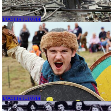
ВОЄННА ІСТОРІЯ
ВОЄННА ІСТОРІЯ