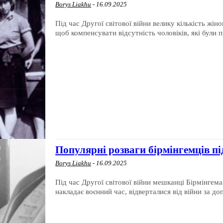
Borys Liakhu
-
16.09.2025
Під час Другої світової війни велику кількість жі
щоб компенсувати відсутність чоловіків, які були пр
Популярні розваги бірмінгемців під
Borys Liakhu
-
16.09.2025
Під час Другої світової війни мешканці Бірмінгем
накладає воєнний час, відверталися від війни за до