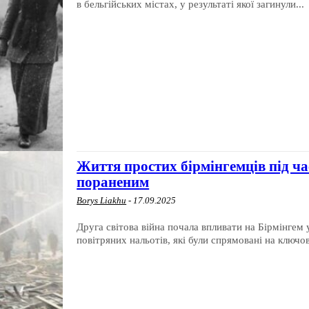
в бельгійських містах, у результаті якої загинули...
Життя простих бірмінгемців під ч
пораненим
Borys Liakhu
-
17.09.2025
Друга світова війна почала впливати на Бірмінгем 
повітряних нальотів, які були спрямовані на ключов