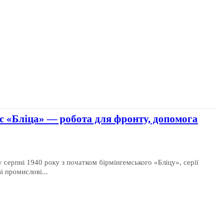
ас «Бліца» — робота для фронту, допомога
у серпні 1940 року з початком бірмінгемського «Бліцу», серії
і промислові...