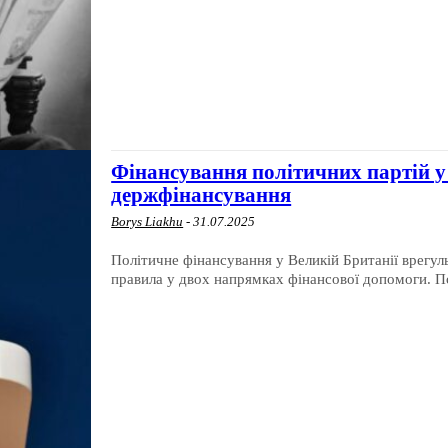
Фінансування політичних партій у 
держфінансування
Borys Liakhu
-
31.07.2025
Політичне фінансування у Великій Британії врегу
правила у двох напрямках фінансової допомоги. По