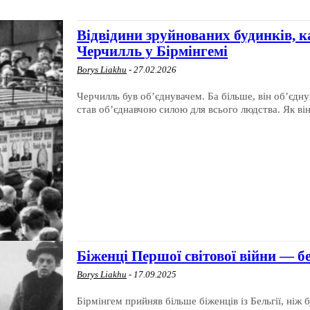
Відвідини зруйнованих будинків, 
Черчилль у Бірмінгемі
Borys Liakhu
-
27.02.2026
Черчилль був об’єднувачем. Ба більше, він об’єдн
став об’єднавчою силою для всього людства. Як він.
Біженці Першої світової війни — б
Borys Liakhu
-
17.09.2025
Бірмінгем прийняв більше біженців із Бельгії, ніж 