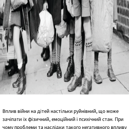
Вплив війни на дітей настільки руйнівний, що може
зачіпати їх фізичний, емоційний і психічний стан. При
чому проблеми та наслідки такого негативного впливу