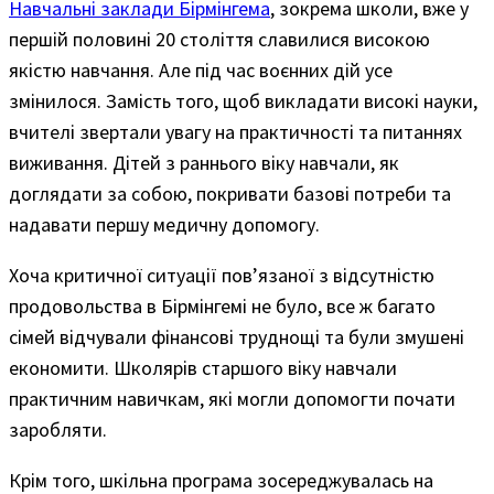
Навчальні заклади Бірмінгема
, зокрема школи, вже у
першій половині 20 століття славилися високою
якістю навчання. Але під час воєнних дій усе
змінилося. Замість того, щоб викладати високі науки,
вчителі звертали увагу на практичності та питаннях
виживання. Дітей з раннього віку навчали, як
доглядати за собою, покривати базові потреби та
надавати першу медичну допомогу.
Хоча критичної ситуації пов’язаної з відсутністю
продовольства в Бірмінгемі не було, все ж багато
сімей відчували фінансові труднощі та були змушені
економити. Школярів старшого віку навчали
практичним навичкам, які могли допомогти почати
заробляти.
Крім того, шкільна програма зосереджувалась на