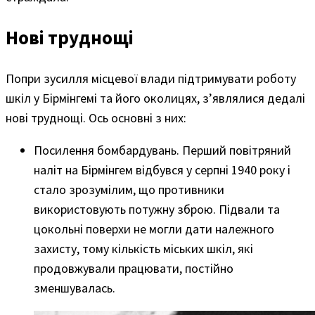
Нові труднощі
Попри зусилля місцевої влади підтримувати роботу
шкіл у Бірмінгемі та його околицях, з’являлися дедалі
нові труднощі. Ось основні з них:
Посилення бомбардувань. Перший повітряний
наліт на Бірмінгем відбувся у серпні 1940 року і
стало зрозумілим, що противники
використовують потужну зброю. Підвали та
цокольні поверхи не могли дати належного
захисту, тому кількість міських шкіл, які
продовжували працювати, постійно
зменшувалась.