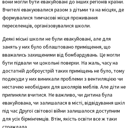
вони могли бути евакуйовані до інших регіонів країни.
Вчителі евакуювалися разом з дітьми та на місцях, де
формувалися тимчасові місця проживання
переселенців, організовувалися школи.
Деякі міські школи не були евакуйовані, але для
занять у них було облаштовано приміщення, що
вважались захищеними від бомбардувань. Це могли
бути підвали чи цокольні поверхи. На жаль, часу на
достатній доброустрій таких приміщень не було, тому
подекуди у них виникали проблеми з вентиляцією чи
нестачею необхідних для школярів меблів. Але діти не
припиняли вчитися. Не важливо, чи дитина була
евакуйована, чи залишалася в місті, відвідування шкіл
під час Другої світової війни залишалося доступним
для усіх бірмінгемців. Втім, якість освіти все ж таки
страждала.