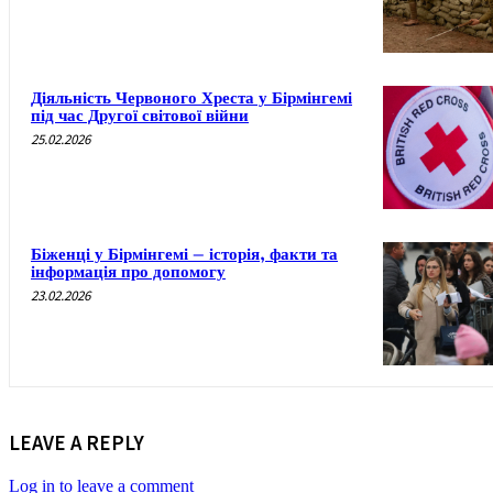
Діяльність Червоного Хреста у Бірмінгемі
під час Другої світової війни
25.02.2026
Біженці у Бірмінгемі – історія, факти та
інформація про допомогу
23.02.2026
LEAVE A REPLY
Log in to leave a comment