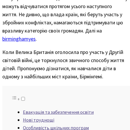
можуть відчуватися протягом усього наступного
життя. Не дивно, що влада країн, які беруть участь у
збройних конфліктах, намагаються підтримувати цю
вразливу категорію своїх громадян. Далі на
birminghamyes
.
Коли Велика Британія оголосила про участь у Другій
світовій війні, це торкнулося звичного способу життя
дітей. Пропонуємо дізнатися, як навчалися діти в
одному з найбільших міст країни, Бірмінгемі.
Евакуація та забезпечення освіти
Нові труднощі
Особливість шкільних програм