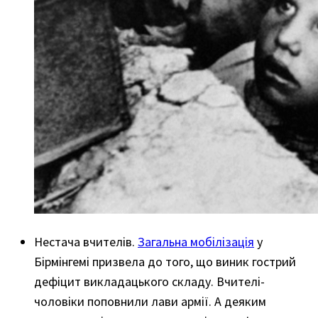
Нестача вчителів.
Загальна мобілізація
у
Бірмінгемі призвела до того, що виник гострий
дефіцит викладацького складу. Вчителі-
чоловіки поповнили лави армії. А деяким