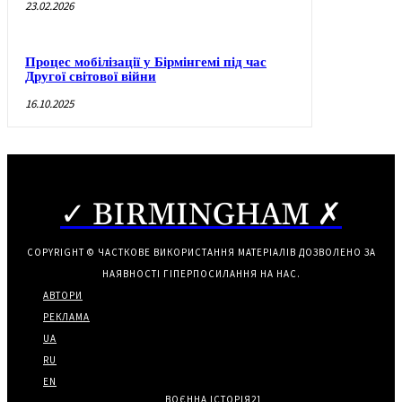
23.02.2026
Процес мобілізації у Бірмінгемі під час
Другої світової війни
16.10.2025
✓ BIRMINGHAM ✗
COPYRIGHT © ЧАСТКОВЕ ВИКОРИСТАННЯ МАТЕРІАЛІВ ДОЗВОЛЕНО ЗА
НАЯВНОСТІ ГІПЕРПОСИЛАННЯ НА НАС.
АВТОРИ
РЕКЛАМА
UA
RU
EN
ВОЄННА ІСТОРІЯ
21