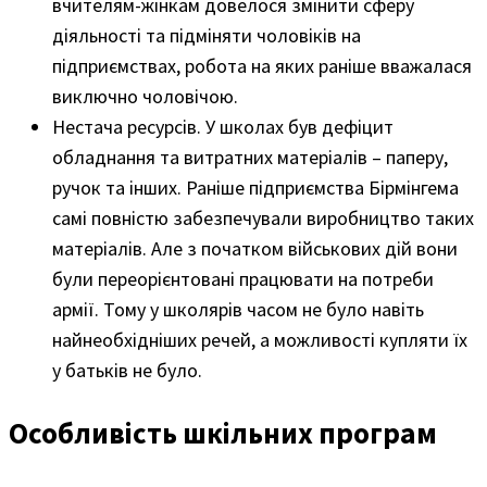
вчителям-жінкам довелося змінити сферу
діяльності та підміняти чоловіків на
підприємствах, робота на яких раніше вважалася
виключно чоловічою.
Нестача ресурсів. У школах був дефіцит
обладнання та витратних матеріалів – паперу,
ручок та інших. Раніше підприємства Бірмінгема
самі повністю забезпечували виробництво таких
матеріалів. Але з початком військових дій вони
були переорієнтовані працювати на потреби
армії. Тому у школярів часом не було навіть
найнеобхідніших речей, а можливості купляти їх
у батьків не було.
Особливість шкільних програм