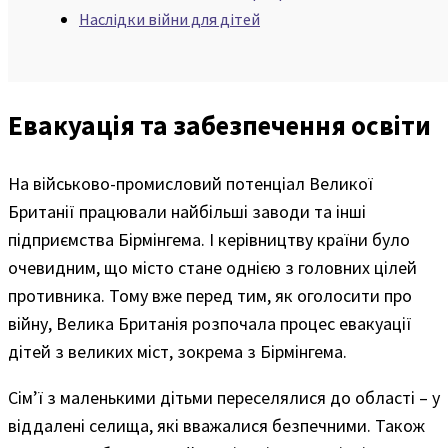
Наслідки війни для дітей
Евакуація та забезпечення освіти
На військово-промисловий потенціал Великої
Британії працювали найбільші заводи та інші
підприємства Бірмінгема. І керівництву країни було
очевидним, що місто стане однією з головних цілей
противника. Тому вже перед тим, як оголосити про
війну, Велика Британія розпочала процес евакуації
дітей з великих міст, зокрема з Бірмінгема.
Сім’ї з маленькими дітьми переселялися до області – у
віддалені селища, які вважалися безпечними. Також