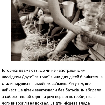
Історики вважають, що чи не найстрашнішим
наслідком Другої світової війни для дітей бірмінгемців
стали порушення сімейних зв’язків. Річ у тім, що
найчастіше дітей евакуювали без батьків. Їм збирали
з собою теплий одяг та речі першої потреби, після
чого вивозили на вокзал. Звідти місцева влада