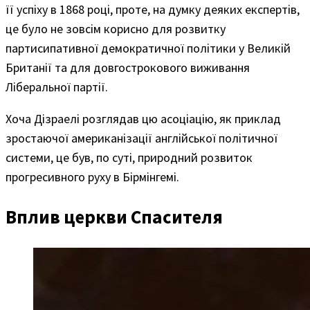
її успіху в 1868 році, проте, на думку деяких експертів,
це було не зовсім корисно для розвитку
партисипативної демократичної політики у Великій
Британії та для довгострокового виживання
Ліберальної партії.
Хоча Дізраелі розглядав цю асоціацію, як приклад
зростаючої американізації англійської політичної
системи, це був, по суті, природний розвиток
прогресивного руху в Бірмінгемі.
Вплив церкви Спасителя