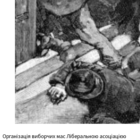
Організація виборчих мас Ліберальною асоціацією