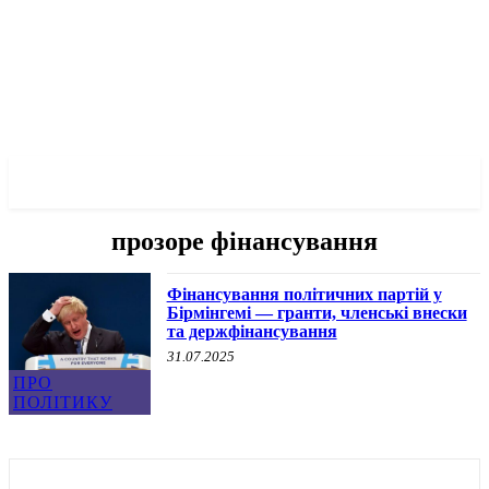
✓ BIRMINGHAM ✗
прозоре фінансування
Фінансування політичних партій у
Бірмінгемі — гранти, членські внески
та держфінансування
31.07.2025
ПРО
ПОЛІТИКУ