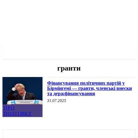
✓ BIRMINGHAM ✗
гранти
Фінансування політичних партій у
Бірмінгемі — гранти, членські внески
та держфінансування
31.07.2025
ПРО
ПОЛІТИКУ