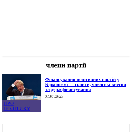
✓ BIRMINGHAM ✗
члени партії
Фінансування політичних партій у
Бірмінгемі — гранти, членські внески
та держфінансування
31.07.2025
ПРО
ПОЛІТИКУ