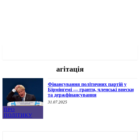
✓ BIRMINGHAM ✗
агітація
Фінансування політичних партій у
Бірмінгемі — гранти, членські внески
та держфінансування
31.07.2025
ПРО
ПОЛІТИКУ