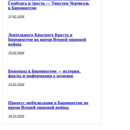
Гомбурга и трость — Уинстон Черчилль
в Бирмингеме
27.02.2026
Деятельного Красного Креста в
Бирмингеме во время Второй мировой
войны
25.02.2026
Беженцы в Бирмингеме — история,
факты и информация о помощи
23.02.2026
Процесс мобилизации в Бирмингеме во
время Второй мировой войны
16.10.2025