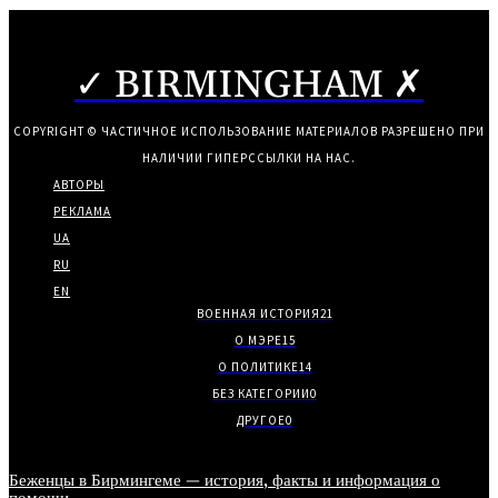
✓ BIRMINGHAM ✗
COPYRIGHT © ЧАСТИЧНОЕ ИСПОЛЬЗОВАНИЕ МАТЕРИАЛОВ РАЗРЕШЕНО ПРИ
НАЛИЧИИ ГИПЕРССЫЛКИ НА НАС.
АВТОРЫ
РЕКЛАМА
UA
RU
EN
ВОЕННАЯ ИСТОРИЯ
21
О МЭРЕ
15
О ПОЛИТИКЕ
14
БЕЗ КАТЕГОРИИ
0
ДРУГОЕ
0
Беженцы в Бирмингеме — история, факты и информация о