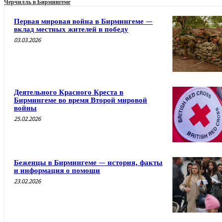
Черчилль в Бирмингеме
Первая мировая война в Бирмингеме —
вклад местных жителей в победу
03.03.2026
Деятельного Красного Креста в
Бирмингеме во время Второй мировой
войны
25.02.2026
Беженцы в Бирмингеме — история, факты
и информация о помощи
23.02.2026