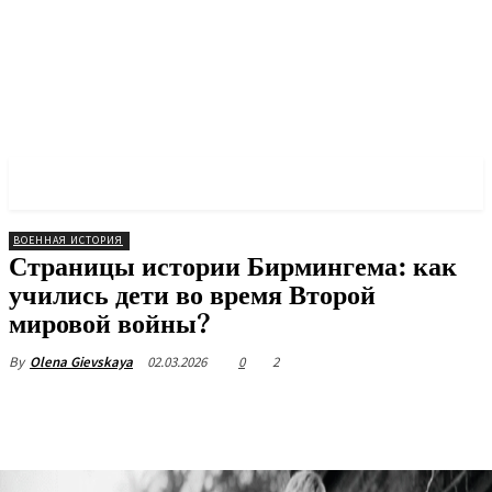
✓ BIRMINGHAM ✗
ВОЕННАЯ ИСТОРИЯ
Страницы истории Бирмингема: как
учились дети во время Второй
мировой войны?
02.03.2026
0
2
By
Olena Gievskaya