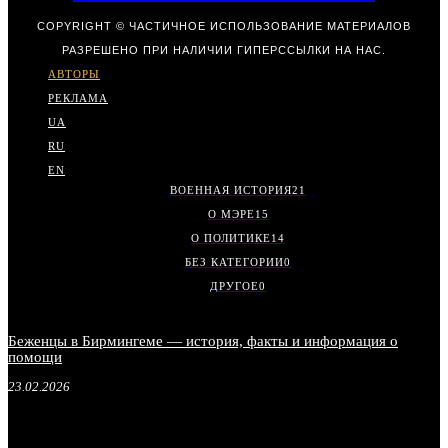
COPYRIGHT © ЧАСТИЧНОЕ ИСПОЛЬЗОВАНИЕ МАТЕРИАЛОВ
РАЗРЕШЕНО ПРИ НАЛИЧИИ ГИПЕРССЫЛКИ НА НАС.
АВТОРЫ
РЕКЛАМА
UA
RU
EN
ВОЕННАЯ ИСТОРИЯ
21
О МЭРЕ
15
О ПОЛИТИКЕ
14
БЕЗ КАТЕГОРИИ
0
ДРУГОЕ
0
Беженцы в Бирмингеме — история, факты и информация о
помощи
23.02.2026