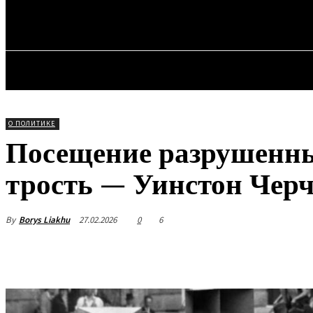
Четверг, 6 августа, 2026
ГЛАВН
О ПОЛИТИКЕ
Посещение разрушенны
трость — Уинстон Чер
By
Borys Liakhu
27.02.2026
0
6