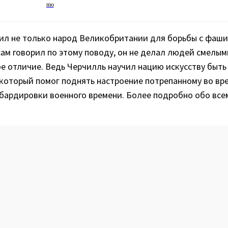
ил не только народ Великобритании для борьбы с фаши
ам говорил по этому поводу, он не делал людей смелым
ое отличие. Ведь Черчилль научил нацию искусству быть
 который помог поднять настроение потрепанному во вр
бардировки военного времени. Более подробно обо все