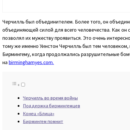
Черчилль был объединителем. Более того, он объедин
объединяющей силой для всего человечества. Как он с
позволял их мужеству проявиться. Это очень интересн
тому же именно Уинстон Черчилль был тем человеком,
Бирмингему, когда продолжались разрушительные бом
на
birminghamyes.com.
Черчилль во время войны
Поддержка бирмингемцев
Конец «Блица»
Бирмингем помнит