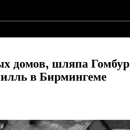
АЯ
О ПОЛИТИКЕ
О МЭРЕ
ВОЕННАЯ ИСТОРИЯ
х домов, шляпа Гомбур
чилль в Бирмингеме
Поделиться