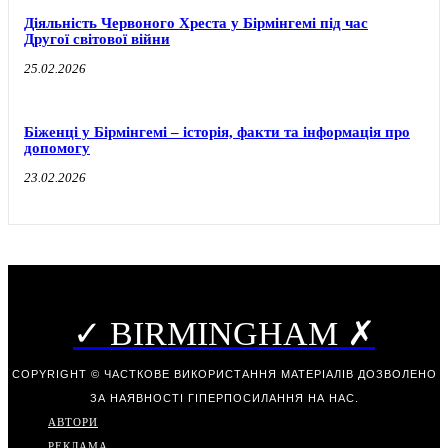
Діяльність Червоного Хреста у Бірмінгемі під час
Другої світової війни
25.02.2026
Біженці у Бірмінгемі – історія, факти та інформація про
допомогу
23.02.2026
✓ BIRMINGHAM ✗
COPYRIGHT © ЧАСТКОВЕ ВИКОРИСТАННЯ МАТЕРІАЛІВ ДОЗВОЛЕНО
ЗА НАЯВНОСТІ ГІПЕРПОСИЛАННЯ НА НАС.
АВТОРИ
РЕКЛАМА