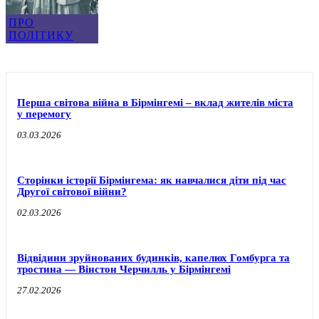
ПРО
ПОЛІТИКУ
Перша світова війна в Бірмінгемі – вклад жителів міста
у перемогу
03.03.2026
Сторінки історії Бірмінгема: як навчалися діти під час
Другої світової війни?
02.03.2026
Відвідини зруйнованих будинків, капелюх Гомбурга та
тростина — Вінстон Черчилль у Бірмінгемі
27.02.2026